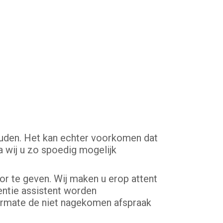
houden. Het kan echter voorkomen dat
a wij u zo spoedig mogelijk
or te geven. Wij maken u erop attent
ventie assistent worden
aarmate de niet nagekomen afspraak