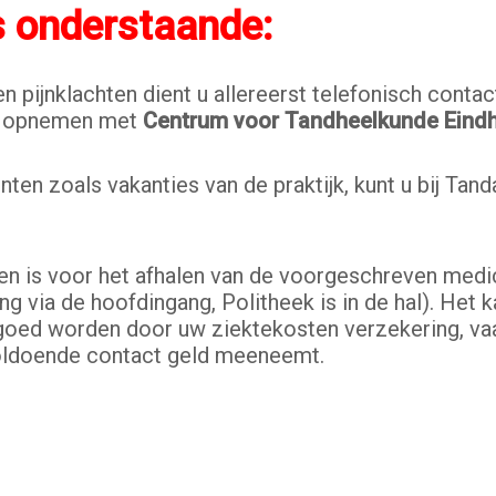
s onderstaande:
n pijnklachten dient u allereerst telefonisch conta
ct opnemen met
Centrum voor Tandheelkunde Eind
n zoals vakanties van de praktijk, kunt u bij Tan
n is voor het afhalen van de voorgeschreven medicij
g via de hoofdingang, Politheek is in de hal). Het 
ergoed worden door uw ziektekosten verzekering, va
 voldoende contact geld meeneemt.