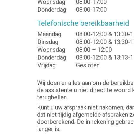
Woensdag
08:00-17:00
Donderdag
08:00-17:00
Telefonische bereikbaarheid
Maandag
08:00-12:00 & 13:30-1
Dinsdag
08:00-12:00 & 13:30-1
Woensdag
08:00 – 12:00
Donderdag
08:00-12:00 & 13:13-1
Vrijdag
Gesloten
Wij doen er alles aan om de bereikba
de assistente u niet direct te woord 
terugbellen.
Kunt u uw afspraak niet nakomen, dan
dat niet tijdig afgemelde afspraken z
doorberekend. De in rekening gebrac
langer is.