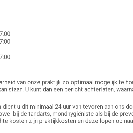
7:00
7:00
7:00
arheid van onze praktijk zo optimaal mogelijk te 
kan staan. U kunt dan een bericht achterlaten, waarn
 dient u dit minimaal 24 uur van tevoren aan ons do
owel bij de tandarts, mondhygiëniste als bij de pre
hte kosten zijn praktijkkosten en deze lopen op n