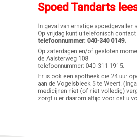
Spoed Tandarts lee
In geval van ernstige spoedgevallen e
Op vrijdag kunt u telefonisch conta
telefoonnummer: 040-340 0149.
Op zaterdagen en/of gesloten momente
de Aalsterweg 108
telefoonnummer: 040-311 1915.
Er is ook een apotheek die 24 uur ope
aan de Vogelsbleek 5 te Weert. (Ingan
medicijnen niet (of niet volledig) v
zorgt u er daarom altijd voor dat u