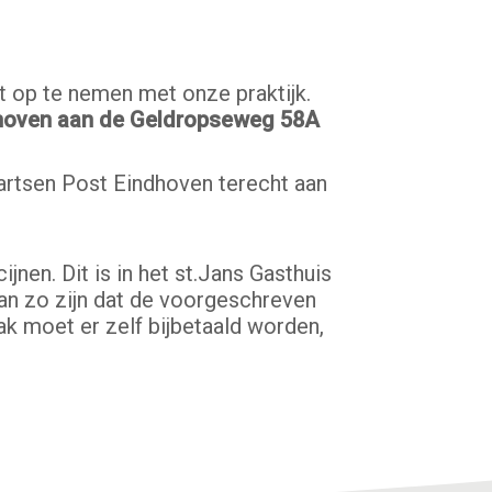
ct op te nemen met onze praktijk.
hoven aan de Geldropseweg 58A
dartsen Post Eindhoven terecht aan
nen. Dit is in het st.Jans Gasthuis
kan zo zijn dat de voorgeschreven
ak moet er zelf bijbetaald worden,