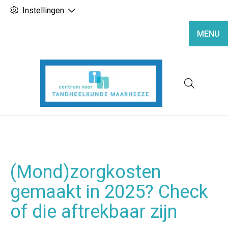
Instellingen
MENU
Hoofd
(Mond)zorgkosten
gemaakt in 2025? Check
of die aftrekbaar zijn